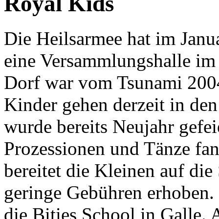
Royal Kids
Die Heilsarmee hat im Janu
eine Versammlungshalle im 
Dorf war vom Tsunami 2004 
Kinder gehen derzeit in den
wurde bereits Neujahr gefe
Prozessionen und Tänze fan
bereitet die Kleinen auf die
geringe Gebühren erhoben.
die Bities School in Galle. 