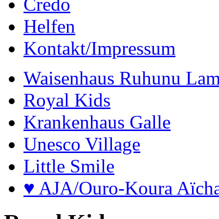
Credo
Helfen
Kontakt/Impressum
Waisenhaus Ruhunu Lam
Royal Kids
Krankenhaus Galle
Unesco Village
Little Smile
♥ AJA/Ouro-Koura Aïch