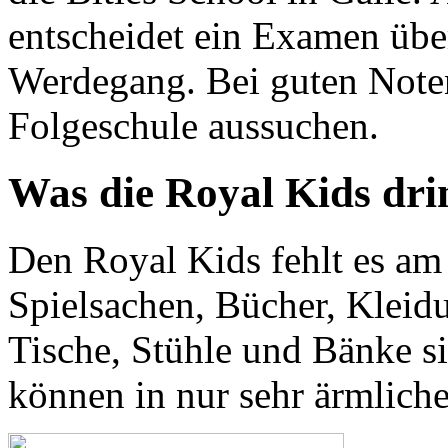
entscheidet ein Examen über
Werdegang. Bei guten Noten
Folgeschule aussuchen.
Was die Royal Kids dr
Den Royal Kids fehlt es am
Spielsachen, Bücher, Kleid
Tische, Stühle und Bänke s
können in nur sehr ärmlich